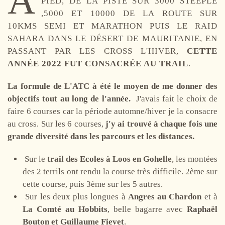
A
PIED, DE LA PISTE SUR 3000 STEEPLE
,5000 ET 10000 DE LA ROUTE SUR
10KMS SEMI ET MARATHON PUIS LE RAID
SAHARA DANS LE DÉSERT DE MAURITANIE, EN
PASSANT PAR LES CROSS L'HIVER,
CETTE
ANNÉE 2022 FUT CONSACRÉE AU TRAIL
.
La formule de L'ATC à été le moyen de me donner des
objectifs tout au long de l'année.
J'avais fait le choix de
faire 6 courses car la période automne/hiver je la consacre
au cross. Sur les 6 courses,
j'y ai trouvé à chaque fois une
grande diversité dans les parcours et les distances.
Sur le
trail des Ecoles à Loos en Gohelle
, les montées
des 2 terrils ont rendu la course très difficile. 2ème sur
cette course, puis 3ème sur les 5 autres.
Sur les deux plus longues à
Angres au Chardon
et à
La Comté au Hobbits
, belle bagarre avec
Raphaël
Bouton et Guillaume Fievet
.