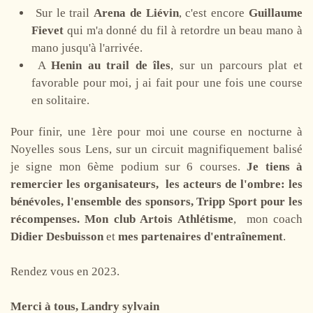
Sur le trail
Arena de Liévin
, c'est encore
Guillaume
Fievet
qui m'a donné du fil à retordre un beau mano à
mano jusqu'à l'arrivée.
A
Henin au trail de îles
, sur un parcours plat et
favorable pour moi, j ai fait pour une fois une course
en solitaire.
Pour finir, une 1ère pour moi une course en nocturne à
Noyelles sous Lens, sur un circuit magnifiquement balisé
je signe mon 6ème podium sur 6 courses.
Je tiens à
remercier les organisateurs, les acteurs de l'ombre: les
bénévoles, l'ensemble des sponsors, Tripp Sport pour les
récompenses.
Mon club Artois Athlétisme
, mon coach
Didier Desbuisson
et
mes partenaires d'entraînement
.
Rendez vous en 2023.
Merci à tous, Landry sylvain