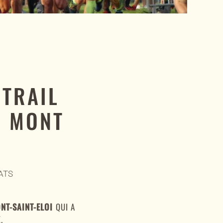
 TRAIL
E MONT
ATS
NT-SAINT-ELOI
QUI A
.