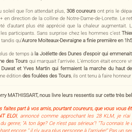
soleil que l'on attendait plus,
308 coureurs
ont pris le dépa
 en direction de la colline de Notre-Dame-de-Lorette. Le re
 été d'autant plus été apprécié que la chaleur augmentait. L
i les participants. Sans surprise chez les hommes c'est
Thie
tandis qu'
Aurore Moiteaux-Devraigne a finie première en 1h5
 plus de temps à
la Joëlette des Dunes d'espoir qui emmenai
he des Tours
qui marquait l'arrivée. L'émotion était encore vi
 Duwat et Yves Martin
qui fermaient la marche du haut de
une édition
des foulées des Tours
, ils ont tenu à faire honneur
y MATHISSART, nous livre leurs ressentis sur cette très bell
 faites part à vos amis, pourtant coureurs, que vous vous êt
NT ELOI
, annoncé comme approchant les 28 KLM, je n'ai
du genre; "A ton âge? Ce n'est pas sérieux"! "Tu connais le c
ant encore " il n'y aura plus personne à l'arrivée!" Pas un seu