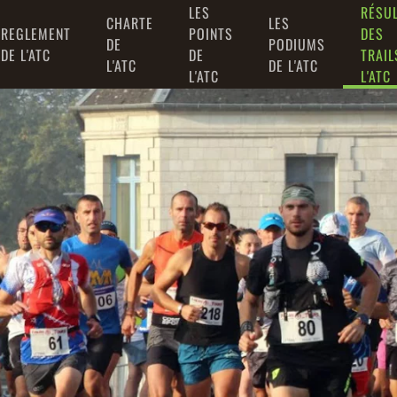
LES
RÉSU
CHARTE
LES
REGLEMENT
POINTS
DES
DE
PODIUMS
DE L'ATC
DE
TRAIL
L'ATC
DE L'ATC
L'ATC
L'ATC