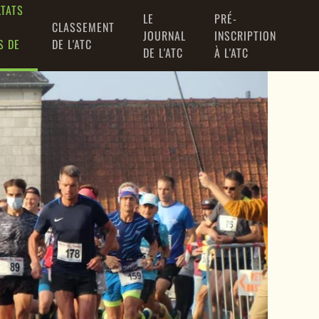
LTATS
LE
PRÉ-
CLASSEMENT
JOURNAL
INSCRIPTION
S DE
DE L'ATC
DE L'ATC
À L'ATC