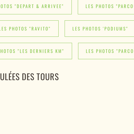
HOTOS "DEPART & ARRIVEE"
LES PHOTOS "PARCO
LES PHOTOS "RAVITO"
LES PHOTOS 'PODIUMS"
PHOTOS "LES DERNIERS KM"
LES PHOTOS "PARC
OULÉES DES TOURS