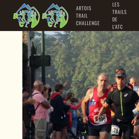
LES
ARTOIS
TRAILS
TRAIL
Accéder au contenu principal
DE
CHALLENGE
L'ATC