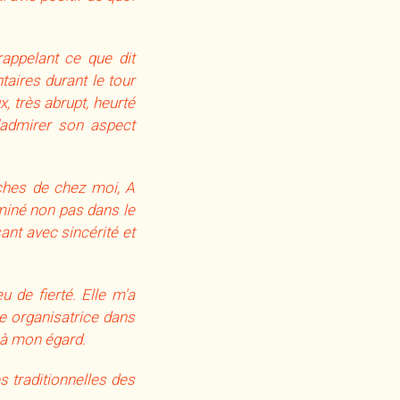
rappelant ce que dit
aires durant le tour
, très abrupt, heurté
d'admirer son aspect
oches de chez moi, A
rminé non pas dans le
nt avec sincérité et
de fierté. Elle m'a
pe organisatrice dans
e à mon égard.
s traditionnelles des