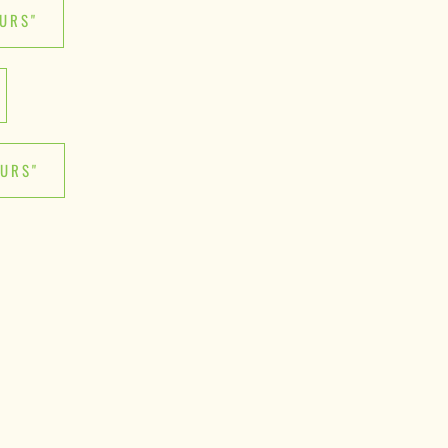
URS"
OURS"