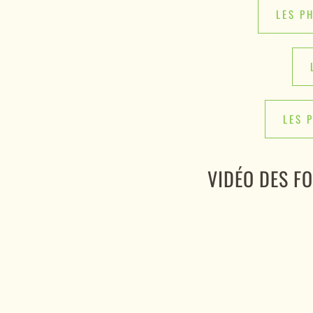
LES P
LES 
VIDÉO DES F