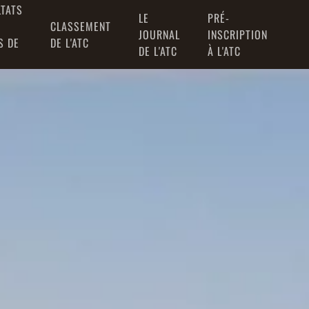
LTATS
LE
PRÉ-
CLASSEMENT
JOURNAL
INSCRIPTION
S DE
DE L'ATC
DE L'ATC
À L'ATC