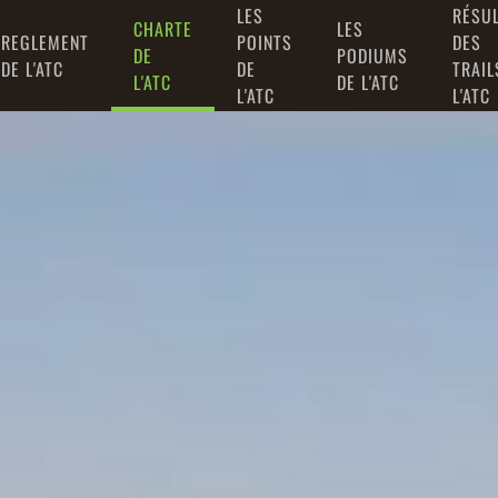
LES
RÉSU
CHARTE
LES
REGLEMENT
POINTS
DES
DE
PODIUMS
DE L'ATC
DE
TRAIL
L'ATC
DE L'ATC
L'ATC
L'ATC