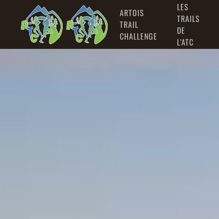
LES
ARTOIS
TRAILS
TRAIL
Accéder au contenu principal
DE
CHALLENGE
L'ATC