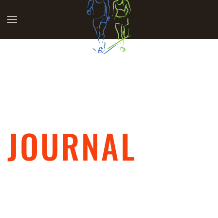
Accéder au contenu principal
L'ACTUALITÉ DE L'ATC 2025
JOURNAL
Retrouvez toute l'actualité de l'Artois Trail Challenge, les
victoires, les informations importantes, les témoignages
etc...